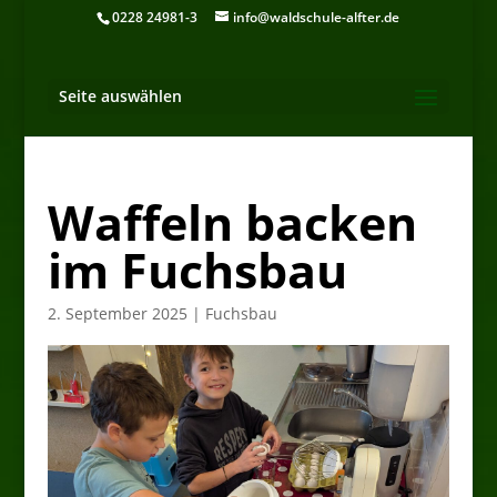
0228 24981-3
info@waldschule-alfter.de
Seite auswählen
Waffeln backen
im Fuchsbau
2. September 2025
|
Fuchsbau