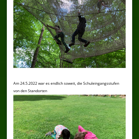
Am 24.5.2022 war es endlich soweit, die Schuleingangsstufen
von den Standorten