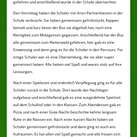
gefahren und anschließend wurde in der Schule übernachtet.
Den Vormittag haben die Schüler mit ihren Partnerklassen in der
Schule verbracht. Sie haben gemeinsam gefrühstückt, Kappen
bemalt und kurz bevor der Bus sie abgeholt hat, noch eine
Kleinigkeit zum Mittagessen gegessen. Anschließend hat der Bus
alle gemeinsam zum Kletterwald gefahren, hier gab es eine
Einweisung und dann ging es für die Schüler in den Parcours. Für
einige Schüler war es eine Überwindung, die sie aber super
gemeistert haben. Alle hatten viel Spaß und waren stolz auf ihre
Leistungen.
Nach einer Spielezeit und ordentlich Verpflegung ging es für alle
Schüler zurück in die Schule. Dort wurde das Nachtlager
aufgebaut und anschließend gab es eine ausgedehnte Spielzeit
auf dem Schulhof oder in den Klassen. Zum Abendessen gab es
Pizza und nach einer Gute-Nacht-Geschichte kehrte langsam
Ruhe in die Klassen ein. Nach einer kurzen Nacht haben sie
Schüler gemeinsam gefrühstückt und dann ging es auch ans
Aufräumen. Es hat allen viel Spaß gemacht und alle freuen sich