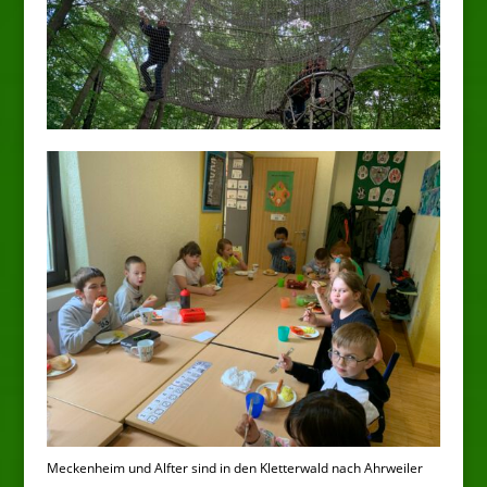
Meckenheim und Alfter sind in den Kletterwald nach Ahrweiler