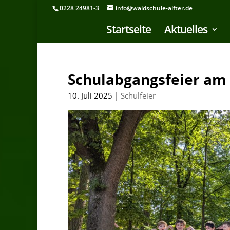
0228 24981-3
info@waldschule-alfter.de
Startseite
Aktuelles
Schulabgangsfeier am 
10. Juli 2025
|
Schulfeier