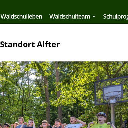
Waldschulleben
Waldschulteam
Schulpr
Standort Alfter