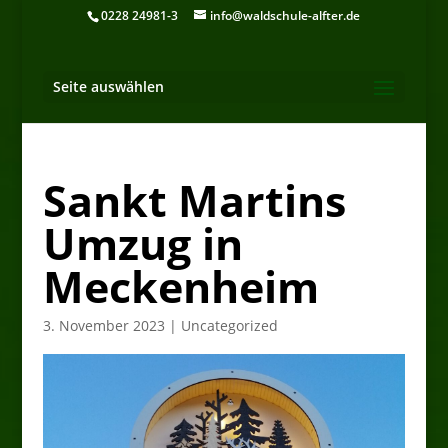
0228 24981-3
info@waldschule-alfter.de
Seite auswählen
Sankt Martins
Umzug in
Meckenheim
3. November 2023
|
Uncategorized