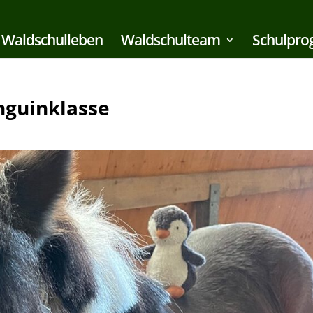
Waldschulleben
Waldschulteam
Schulpr
nguinklasse