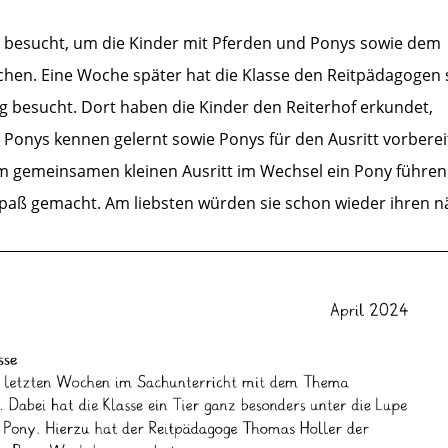
e besucht, um die Kinder mit Pferden und Ponys sowie dem
hen. Eine Woche später hat die Klasse den Reitpädagogen 
 besucht. Dort haben die Kinder den Reiterhof erkundet,
 Ponys kennen gelernt sowie Ponys für den Ausritt vorberei
em gemeinsamen kleinen Ausritt im Wechsel ein Pony führe
Spaß gemacht. Am liebsten würden sie schon wieder ihren 