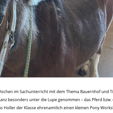
n Wochen im Sachunterricht mit dem Thema Bauernhof und T
er ganz besonders unter die Lupe genommen – das Pferd bzw.
s Holler der Klasse ehrenamtlich einen kleinen Pony Work