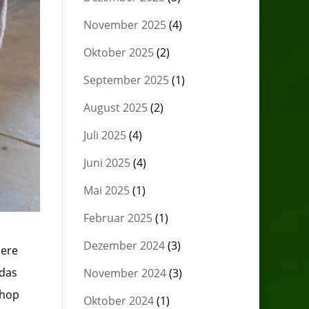
November 2025
(4)
Oktober 2025
(2)
September 2025
(1)
August 2025
(2)
Juli 2025
(4)
Juni 2025
(4)
Mai 2025
(1)
Februar 2025
(1)
Dezember 2024
(3)
iere
 das
November 2024
(3)
shop
Oktober 2024
(1)