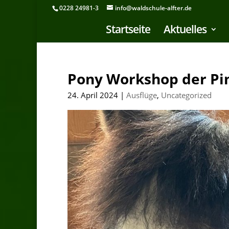
0228 24981-3
info@waldschule-alfter.de
Startseite
Aktuelles
Pony Workshop der Pi
24. April 2024
|
Ausflüge
,
Uncategorized