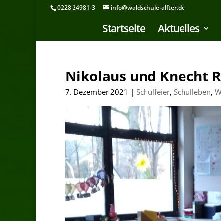
0228 24981-3
info@waldschule-alfter.de
Startseite
Aktuelles
Nikolaus und Knecht R
7. Dezember 2021
|
Schulfeier
,
Schulleben
,
W