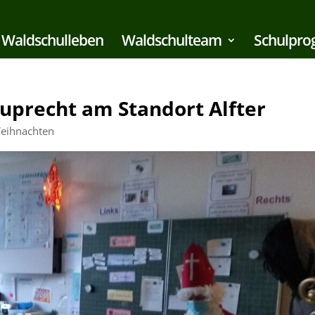
Waldschulleben
Waldschulteam
Schulpr
uprecht am Standort Alfter
eihnachten