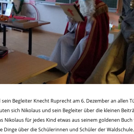
d sein Begleiter Knecht Ruprecht am 6. Dezember an allen T
ten sich Nikolaus und sein Begleiter über die kleinen Beitr
as Nikolaus für jedes Kind etwas aus seinem goldenen Buch v
he Dinge über die Schülerinnen und Schüler der Waldschule