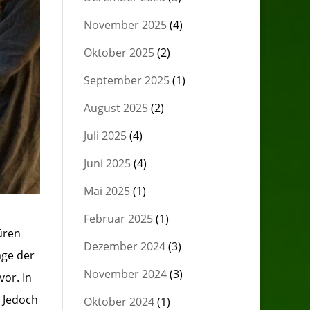
November 2025
(4)
Oktober 2025
(2)
September 2025
(1)
August 2025
(2)
Juli 2025
(4)
Juni 2025
(4)
Mai 2025
(1)
Februar 2025
(1)
üren
Dezember 2024
(3)
äge der
November 2024
(3)
or. In
. Jedoch
Oktober 2024
(1)