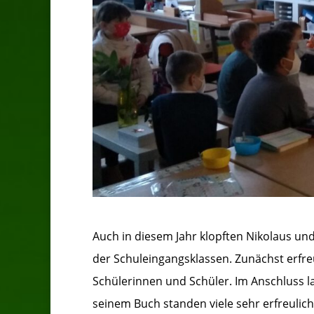
Auch in diesem Jahr klopften Nikolaus un
der Schuleingangsklassen. Zunächst erfreu
Schülerinnen und Schüler. Im Anschluss l
seinem Buch standen viele sehr erfreulic