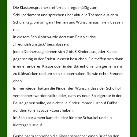
Die Klassensprecher treffen sich regelmäßig zum
Schulparlament und sprechen über aktuelle Themen aus dem
Schulalltag. Sie bringen Themen und Wünsche aus ihren Klassen
mit.
In diesem Schuljahr wurde dort zum Beispiel das
„Freundefrühstück“ beschlossen.
Jeden Donnerstag können sich 2 bis 3 Kinder aus jeder Klasse
gegenseitig in der Frühstückszeit besuchen. Sie treffen sich dann
in einer anderen Klasse oder in der Bärenhöhle, um gemeinsam
zu frühstücken und um sich zu unterhalten. So wie echte Freunde
eben!
Immer wieder hatten die Kinder den Wunsch, dass der Schulhof
verschönert werden sollte oder, dass es neue Spielgeräte in der
Pause geben sollte, da nicht alle Kinder immer Lust auf Fußball
auf dem tollen Soccer-Court haben.
Im Schulparlament kam die Idee für eine Schaukel und ein
Klettergerüst auf.
Gemeinsam schrieben die Klassensprecher einen Brief an den