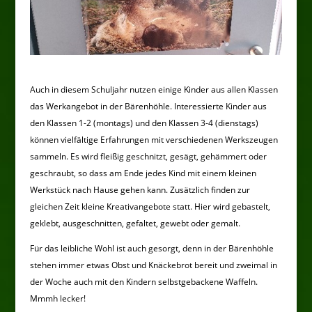
Auch in diesem Schuljahr nutzen einige Kinder aus allen Klassen
das Werkangebot in der Bärenhöhle. Interessierte Kinder aus
den Klassen 1-2 (montags) und den Klassen 3-4 (dienstags)
können vielfältige Erfahrungen mit verschiedenen Werkszeugen
sammeln. Es wird fleißig geschnitzt, gesägt, gehämmert oder
geschraubt, so dass am Ende jedes Kind mit einem kleinen
Werkstück nach Hause gehen kann. Zusätzlich finden zur
gleichen Zeit kleine Kreativangebote statt. Hier wird gebastelt,
geklebt, ausgeschnitten, gefaltet, gewebt oder gemalt.
Für das leibliche Wohl ist auch gesorgt, denn in der Bärenhöhle
stehen immer etwas Obst und Knäckebrot bereit und zweimal in
der Woche auch mit den Kindern selbstgebackene Waffeln.
Mmmh lecker!