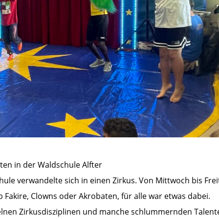
ten in der Waldschule Alfter
hule verwandelte sich in einen Zirkus. Von Mittwoch bis Fre
b Fakire, Clowns oder Akrobaten, für alle war etwas dabei.
nzelnen Zirkusdisziplinen und manche schlummernden Talent