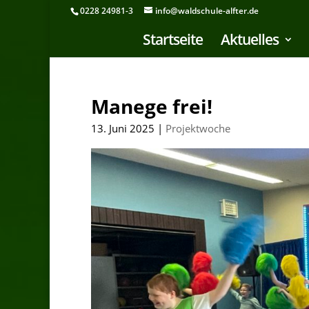
0228 24981-3
info@waldschule-alfter.de
Startseite
Aktuelles
Manege frei!
13. Juni 2025
|
Projektwoche