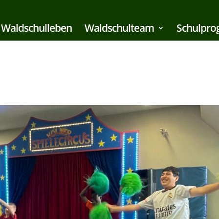
Waldschulleben
Waldschulteam
Schulpr