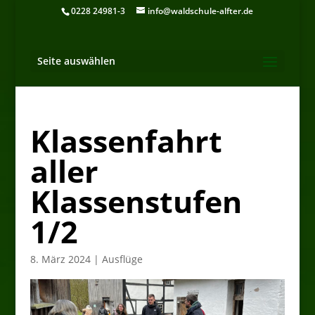
0228 24981-3
info@waldschule-alfter.de
Seite auswählen
Klassenfahrt
aller
Klassenstufen
1/2
8. März 2024
|
Ausflüge