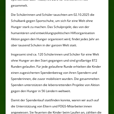
gesammelt.
Die Schülerinnen und Schüler tauschten am 02.10.2025 die
Schulbank gegen Sportschuhe, um sich für eine Welt ohne
Hunger stark zu machen. Das Schulprojekt, das von der
humanitären und entwicklungspolitischen Hilfsorganisation
Aktion gegen den Hunger organisiert wird, findet jedes Jahr an
über tausend Schulen in der ganzen Welt statt.
Insgesamt sind ca. 120 Schülerinnen und Schüler für eine Welt
ohne Hunger an den Start gegangen und sind großartige 872
Runden gelaufen. Für jede gelaufene Runde erhielten die Kinder
einen zugesicherten Spendenbetrag von ihren Spendern und
Spenderinnen, die zuvor mobilisiert wurden. Die gesammelten
Spenden unterstützen die lebensrettenden Projekte von Aktion
gegen den Hunger in 56 Ländern weltweit.
Damit der Spendenlauf stattfinden konnte, waren wir auch auf
die Unterstützung von Eltern und FOGS-Mitarbeiter:innen
angewiesen. Sie feuerten die Kinder beim Laufen an, zählten die