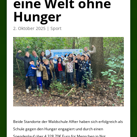
eine Welt ohne
Hunger
2. Oktober 2025
|
Sport
Beide Standorte der Waldschule Alfter haben sich erfolgreich als
Schule gegen den Hunger engagiert und durch einen
Spendenlauf über 4.328,70€ Euro für Menschen in Not