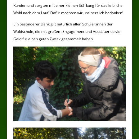
Runden und sorgten mit einer kleinen Stärkung für das leibliche
Wohl nach dem Lauf. Dafür möchten wir uns herzlich bedanken!
Ein besonderer Dank gilt natürlich allen Schüler:innen der
Waldschule, die mit großem Engagement und Ausdauer so viel
Geld für einen guten Zweck gesammelt haben.