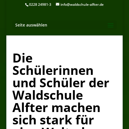
0228 24981-3
info@waldschule-alfter.de
Seite auswählen
Die
Schülerinnen
und Schüler der
Waldschule
Alfter machen
sich stark für