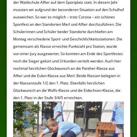
der Waldschule Alfter auf dem Sportplatz statt. In diesem Jahr
mussten wir aufgrund der besonderen Situation auf den Schulhof
ausweichen. So war es möglich – trotz Corona – ein schönes
Sportfest an den Standorten Merl und Alfter durchzuführen. Die
Schülerinnen und Schüler beider Standorte durchliefen am
Montag verschiedene Sport- und Geschicklichkeitsstationen. Die
gemeinsam als Klasse erreichte Punktzahl pro Station, wurde
von einer Jury ausgewertet. So konnten am Ende des Sportfestes
noch die Sieger gekürt und Urkunden verteilt werden. Auch hier
nochmal herzlichen Glückwunsch an die Panther-Klasse aus
Alfter und die Eulen-Klasse aus Merl. Beide Klassen belegten in
der Klassenstufe 1/2 den 1. Platz. Ebenfalls herzlichen
Glückwunsch an die Wolfs-Klasse und die Eidechsen-Klasse, die
den 1. Platz in der Stufe 3/4/5 erreichten.