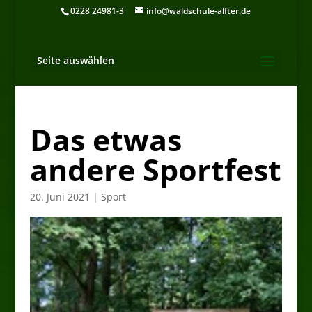
0228 24981-3
info@waldschule-alfter.de
Seite auswählen
Das etwas
andere Sportfest
20. Juni 2021
|
Sport