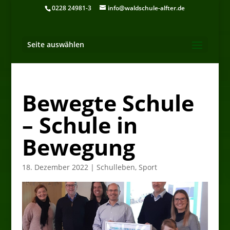
0228 24981-3
info@waldschule-alfter.de
Seite auswählen
Bewegte Schule
– Schule in
Bewegung
18. Dezember 2022
|
Schulleben
,
Sport