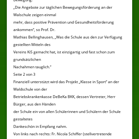
„Die Angebote zur täglichen Bewegungsförderung an der
Walschule zeigen einmal
mehr, dass positive Prävention und Gesundheitsförderung
ankommen“, so Prof. Dr.
Mathias Bellinghausen, „Was die Schule aus den zur Verfügung
gestellten Mitteln des
Vereins KiS gemacht hat, ist einzigartig und fast schon zum
grundsätzlichen
Nachahmen tauglich.“
Seite 2 von 3
Finanziell unterstützt wird das Projekt „Klasse in Sport“ an der
Waldschule von der
Betriebskrankenkasse DeBeKa BKK, dessen Vertreter, Herr
Bürger, aus den Händen
der Schule ein von allen Schülerinnen und Schülern der Schule
gestaltetes
Dankeschön in Empfang nahm.
Von links nach rechts: Fr. Nicola Schiffer (stellvertretende