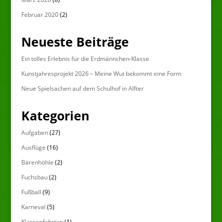
Februar 2020
(2)
Neueste Beiträge
Ein tolles Erlebnis für die Erdmännchen-Klasse
Kunstjahresprojekt 2026 – Meine Wut bekommt eine Form
Neue Spielsachen auf dem Schulhof in Alfter
Kategorien
Aufgaben
(27)
Ausflüge
(16)
Bärenhöhle
(2)
Fuchsbau
(2)
Fußball
(9)
Karneval
(5)
Klassenfahrten
(1)