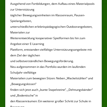
Ausgehend von Fortbildungen, dem Aufbau eines Materialpools
zur Unterstützung
täglicher Bewegungseinheiten im Klassenraum, Pausen-
Spielangeboten,
unterschiedlichen erlebnispädagogischen Outdoorangeboten,
Materialen zur
Weiterentwicklung kooperativer Spielformen bis hin zum
Angebot einer E-Learning
Plattform, entstanden vielfältige Unterstützungsangebote mit
dem Ziel der täglichen
und selbstverständlichen Bewegungsförderung.
Neu aufgenommen in das Portfolio wurden im laufenden
Schuljahr vielfältige
Materialien zum bewegten Sitzen: Neben „Wackelstühlen“ und
„Bewegungskissen“
finden sich jetzt auch „bunte Stapelsteine“, „Dehnungsbänder“
und „Bodentische“ in
den Klassenräumen: Ein weiterer großer Schritt zur Schule in
Bewegung.