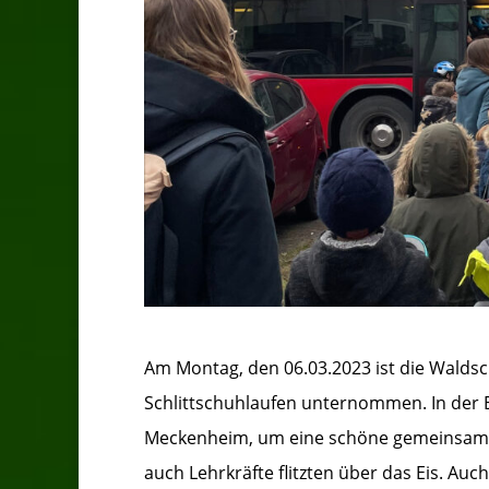
Am Montag, den 06.03.2023 ist die Waldsc
Schlittschuhlaufen unternommen. In der Ei
Meckenheim, um eine schöne gemeinsame Z
auch Lehrkräfte flitzten über das Eis. Auch