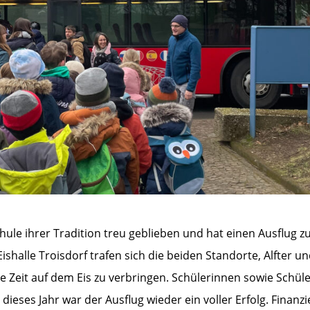
hule ihrer Tradition treu geblieben und hat einen Ausflug 
shalle Troisdorf trafen sich die beiden Standorte, Alfter u
eit auf dem Eis zu verbringen. Schülerinnen sowie Schül
 dieses Jahr war der Ausflug wieder ein voller Erfolg. Finanzi