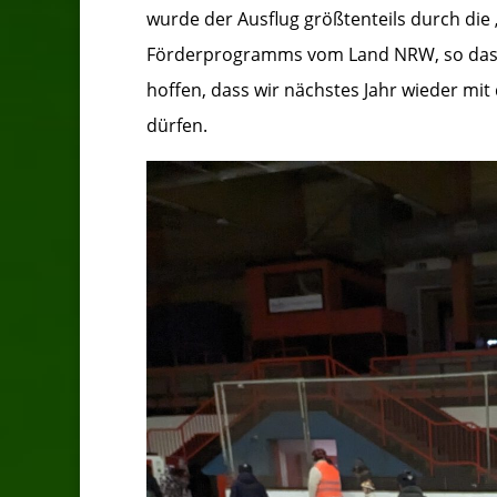
wurde der Ausflug größtenteils durch di
Förderprogramms vom Land NRW, so dass a
hoffen, dass wir nächstes Jahr wieder mi
dürfen.