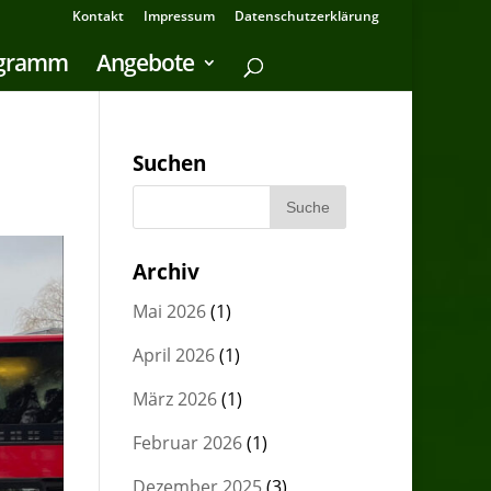
Kontakt
Impressum
Datenschutzerklärung
ogramm
Angebote
Suchen
Archiv
Mai 2026
(1)
April 2026
(1)
März 2026
(1)
Februar 2026
(1)
Dezember 2025
(3)