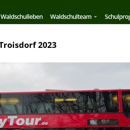
Waldschulleben
Waldschulteam
Schulpr
 Troisdorf 2023