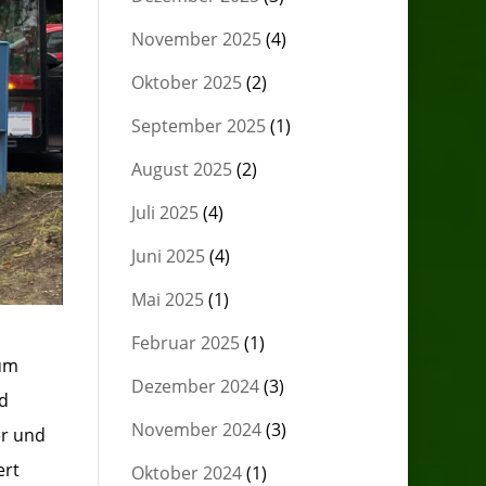
November 2025
(4)
Oktober 2025
(2)
September 2025
(1)
August 2025
(2)
Juli 2025
(4)
Juni 2025
(4)
Mai 2025
(1)
Februar 2025
(1)
zum
Dezember 2024
(3)
nd
November 2024
(3)
er und
ert
Oktober 2024
(1)