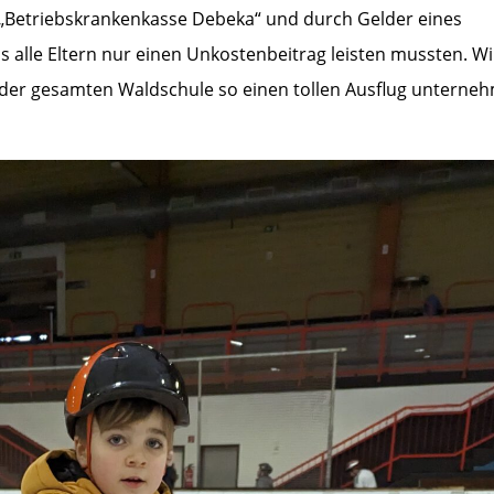
e „Betriebskrankenkasse Debeka“ und durch Gelder eines
lle Eltern nur einen Unkostenbeitrag leisten mussten. Wi
t der gesamten Waldschule so einen tollen Ausflug unterne