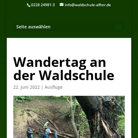
0228 24981-3
info@waldschule-alfter.de
Seite auswählen
Wandertag an
der Waldschule
22. Juni 2022
|
Ausflüge