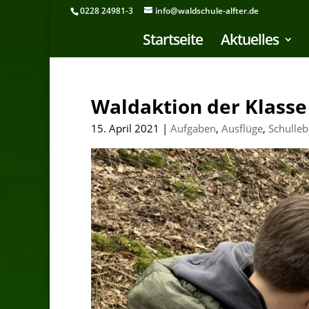
0228 24981-3
info@waldschule-alfter.de
Startseite
Aktuelles
Waldaktion der Klasse
15. April 2021
|
Aufgaben
,
Ausflüge
,
Schulle