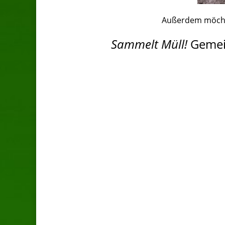
Außerdem möchte
Sammelt Müll!
Gemei