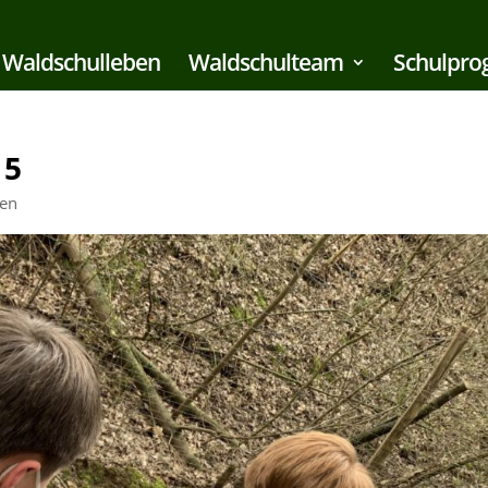
Waldschulleben
Waldschulteam
Schulpr
 5
ben