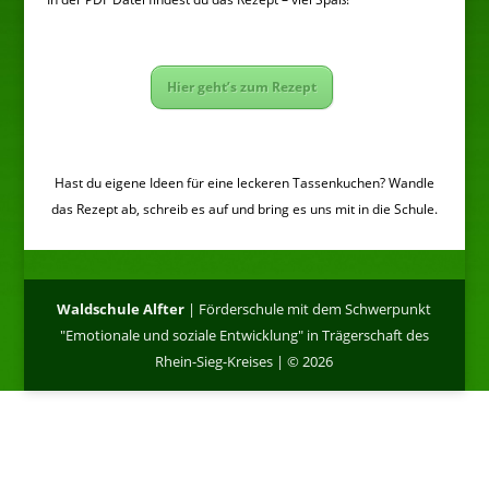
Hier geht’s zum Rezept
Hast du eigene Ideen für eine leckeren Tassenkuchen? Wandle
das Rezept ab, schreib es auf und bring es uns mit in die Schule.
Waldschule Alfter
| Förderschule mit dem Schwerpunkt
"Emotionale und soziale Entwicklung" in Trägerschaft des
Rhein-Sieg-Kreises | © 2026