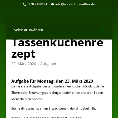
0228 24981-3
info@waldschule-alfter.de
Seite auswählen
Tassenkuchenre
zept
22. März 2020
|
Aufgaben
Aufgabe für Montag, den 23. März 2020
Deine erste Aufgabe besteht darin einen Kuchen für dich, deine
Eltern oder Erziehungsberechtigten oder einen anderen lieben
Menschen zu backen.
Suche dir zunächst einen Erwachsenen, der dir dabei hilft.
In der PDF Datei findest du das Rezept – viel Spaß!