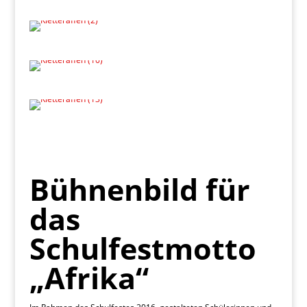
Bühnenbild für
das
Schulfestmotto
„Afrika“