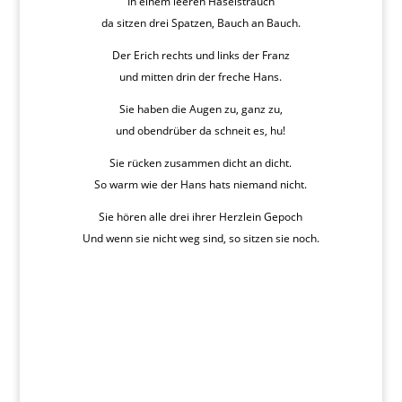
In einem leeren Haselstrauch
da sitzen drei Spatzen, Bauch an Bauch.
Der Erich rechts und links der Franz
und mitten drin der freche Hans.
Sie haben die Augen zu, ganz zu,
und obendrüber da schneit es, hu!
Sie rücken zusammen dicht an dicht.
So warm wie der Hans hats niemand nicht.
Sie hören alle drei ihrer Herzlein Gepoch
Und wenn sie nicht weg sind, so sitzen sie noch.