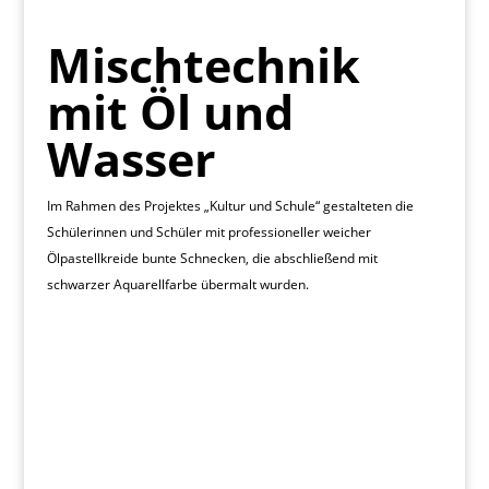
Mischtechnik
mit Öl und
Wasser
Im Rahmen des Projektes „Kultur und Schule“ gestalteten die
Schülerinnen und Schüler mit professioneller weicher
Ölpastellkreide bunte Schnecken, die abschließend mit
schwarzer Aquarellfarbe übermalt wurden.