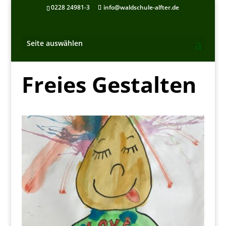
0228 24981-3
info@waldschule-alfter.de
Seite auswählen
Freies Gestalten