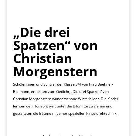
„Die drei
Spatzen“ von
Christian
Morgenstern
Schülerinnen und Schüler der Klasse 3/4 von Frau Baehner-
Bollmann, erstellten zum Gedicht, „Die drei Spatzen“ von
Christian Morgenstern wunderschöne Winterbilder. Die Kinder
lernten den Horizont weit unter die Bildmitte zu ziehen und
gestalteten die Bäume mit einer speziellen Pinseldrehtechnik.