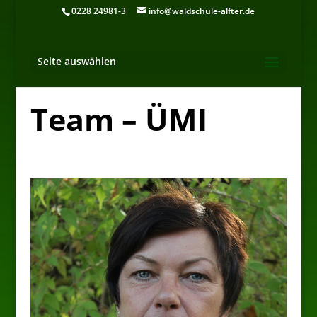
0228 24981-3
info@waldschule-alfter.de
Seite auswählen
Team – ÜMI