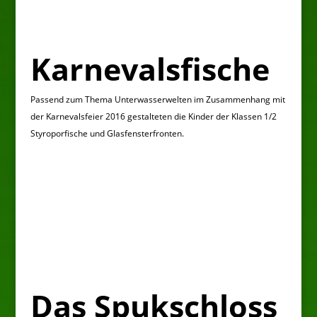
Karnevalsfische
Passend zum Thema Unterwasserwelten im Zusammenhang mit
der Karnevalsfeier 2016 gestalteten die Kinder der Klassen 1/2
Styroporfische und Glasfensterfronten.
Das Spukschloss