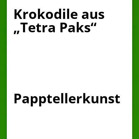
Krokodile aus
„Tetra Paks“
Papptellerkunst