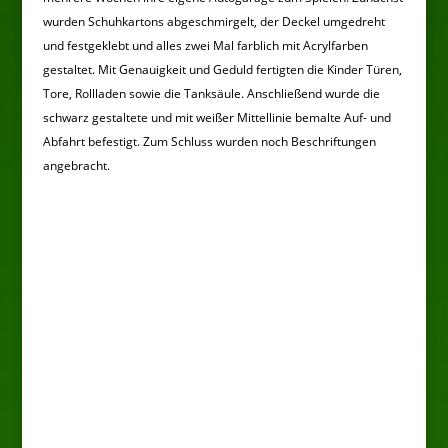
wurden Schuhkartons abgeschmirgelt, der Deckel umgedreht
und festgeklebt und alles zwei Mal farblich mit Acrylfarben
gestaltet. Mit Genauigkeit und Geduld fertigten die Kinder Türen,
Tore, Rollladen sowie die Tanksäule. Anschließend wurde die
schwarz gestaltete und mit weißer Mittellinie bemalte Auf- und
Abfahrt befestigt. Zum Schluss wurden noch Beschriftungen
angebracht.