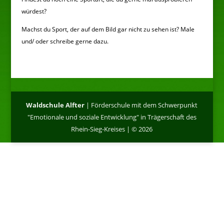
würdest?
Machst du Sport, der auf dem Bild gar nicht zu sehen ist? Male
und/ oder schreibe gerne dazu.
Waldschule Alfter
| Förderschule mit dem Schwerpunkt
"Emotionale und soziale Entwicklung" in Trägerschaft des
Rhein-Sieg-Kreises | © 2026