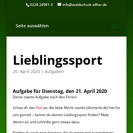
0228 24981-3
info@waldschule-alfter.de
Seite auswählen
Lieblingssport
20. April 2020
|
Aufgaben
Aufgabe für Dienstag, den 21. April 2020
Deine zweite Aufgabe nach den Ferien:
Schau dir das
Bild
an, die liebe Merle stanko (illumerle.de) hat für
uns gemalt – kannst du deinen Lieblingssport finden? Male
diesen an und schreibe gern etwas dazu.
Findest du noch eine Sportart, die du gerne mal ausprobieren